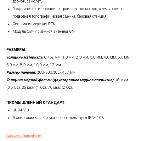
дронов, самолеты;
Геодезические изыскания, строительство мостов, съемка океана,
подводная топографическая съемка, базовая станция;
Система измерения RTK;
Модуль СВЧ приемной антенны GN.
РАЗМЕРЫ:
Толщина материала:
0,762 мм, 1,0 мм, 2,0 мм, 3,0 мм, 4,0 мм, 5,0 мм,
6,0 мм, 8,0 мм, 10,0 мм, 12 мм.
Размер панелей:
300х300,305х 457 мм.
Толщина медной фольги (двустороннее медное покрытие)
: 18 мкм
(0.5 Oz), 35 мкм (1 Oz), 70 мкм (2 Oz).
ПРОМЫШЛЕННЫЙ СТАНДАРТ:
UL 94 V-0
Технические характеристики соответствуют IPC-4103
Скачать Data sheet