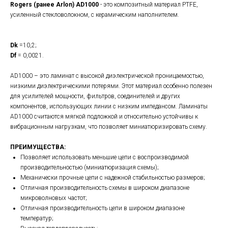
Rogers (ранее Arlon) AD1000
- это композитный материал PTFE,
усиленный стекловолокном, с керамическим наполнителем.
Dk
=10,2;
Df
= 0,0021.
AD1000 – это ламинат с высокой диэлектрической проницаемостью,
низкими диэлектрическими потерями. Этот материал особенно полезен
для усилителей мощности, фильтров, соединителей и других
компонентов, использующих линии с низким импедансом. Ламинаты
AD1000 считаются мягкой подложкой и относительно устойчивы к
вибрационным нагрузкам, что позволяет миниатюризировать схему.
ПРЕИМУЩЕСТВА:
Позволяет использовать меньшие цепи с воспроизводимой
производительностью (миниатюризация схемы);
Механически прочные цепи с надежной стабильностью размеров;
Отличная производительность схемы в широком диапазоне
микроволновых частот;
Отличная производительность цепи в широком диапазоне
температур;